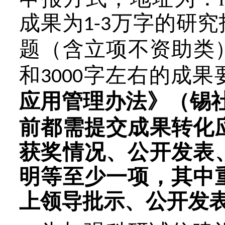
成果为
万字的研究
1-3
题（含立项不资助类
和
字左右的成果
3000
应用管理办法》（锡
前都需提交成果转化
获奖情况、公开发表
明等至少一项，其中
上领导批示、公开发