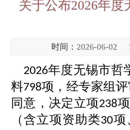
关于公布2026年
时间：
2026-06-02
浏
年度无锡市哲
2026
料
项，经专家组评
798
同意，决定立项
项
238
（含立项资助类
项
30