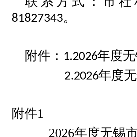
联系方式：
市社
。
81827343
附件：
年度无
1.202
6
年度无
2.202
6
附件1
202
6
年度无锡