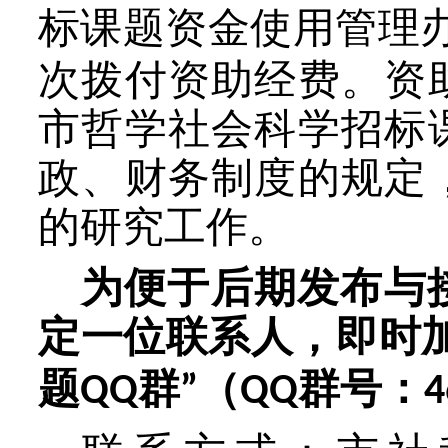
标课题资金使用管理
次拨付资助经费。资
市哲学社会科学招标
政、财务制度的规定
的研究工作。
为
便于后期发布与
定一位联系人，即时
题
群
（
群号：
QQ
”
QQ
4