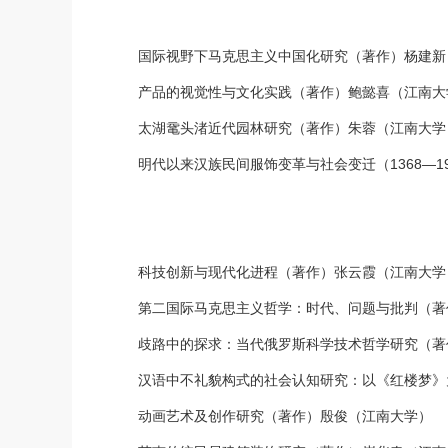
国际视野下马克思主义中国化研究（著作）杨建新
产品的视觉性与文化实践（著作）鲍懿喜（江南大
太湖鼋头渚近代园林研究（著作）朱蓉（江南大学
明代以来汉族民间服饰变革与社会变迁（1368—1
科技创新与现代化进程（著作）张云霞（江南大学
第二国际马克思主义哲学：时代、问题与批判（著
歧路中的探求：当代俄罗斯科学技术哲学研究（著
汉语中不礼貌构式的社会认知研究：以《红楼梦》
动画艺术及创作研究（著作）殷俊（江南大学）