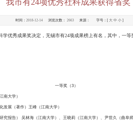
我市有24项优秀社科成果获得省奖
时间：
2018-12-14
浏览次数：
2663
来源：
字号：[
大
中
小
]
学优秀成果奖决定，无锡市有24项成果榜上有名，其中，一等奖
一等奖（3）
江南大学）
化发展（著作）王峰（江南大学）
究报告） 吴林海（江南大学）、王晓莉（江南大学）、尹世久（曲阜师