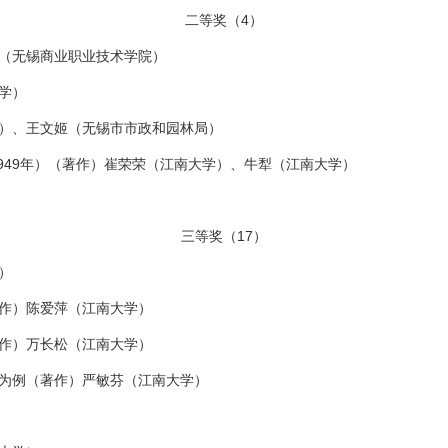
二等奖（4）
（无锡商业职业技术学院）
学）
）、王文姬（无锡市市政和园林局）
949年）（著作）崔荣荣（江南大学）、牛犁（江南大学）
三等奖（17）
）
作）陈爱萍（江南大学）
作）万长松（江南大学）
为例（著作）严敏芬（江南大学）