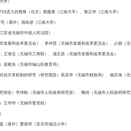
大学）
DI进入的视角（论文）黄建康（江南大学）、詹正华（江南大学）
研究（著作）浦徐进（江南大学）
江苏省无锡市中级人民法院）
发展和改革委员会）、李仲贵（无锡市发展和改革委员会）、占丽（无
王海宝（无锡市工商联）、浦文昌（无锡市发展和改革委员会）
）孟晓东（无锡市锡山区教育局）
担共享机制的研究（研究报告）高圣华（无锡市财政局）、杨百海（无
报告）李伟刚（无锡市人民政府研究室）、陶琦（无锡市人民政府研究
）王华华（无锡市委党校）
）
践（著作）曹燕琴（宜兴市城北小学）