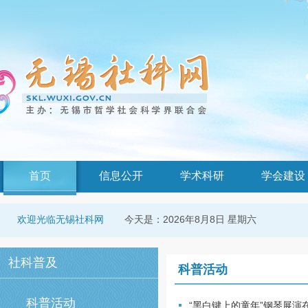
首页
信息公开
学术科研
学会建设
今天是：
2026年8月8日 星期六
欢迎光临无锡社科网
社科普及
科普活动
科普活动
“黑白键上的童年”钢琴展演