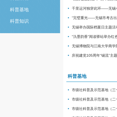
千里运河独穿此环——无锡
科普基地
“完璧重光——无锡市考古出
科普知识
无锡举办国际档案日主题活
“氿墨韵香”阅读驿站举办红
无锡博物院与江南大学商学
庆祝建党105周年“锡流”
科普基地
市级社科普及示范基地（三
市级社科普及示范基地（二
市级社科普及示范基地（二