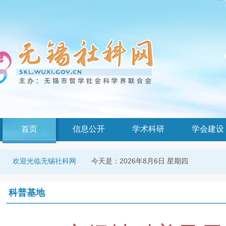
首页
信息公开
学术科研
学会建设
今天是：
2026年8月6日 星期四
欢迎光临无锡社科网
科普基地