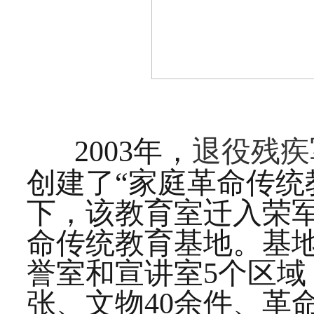
2003年，
退役残疾
创建了“家庭革命传统
下，该教育室迁入荣
命传统教育基地。基
誉室和宣讲室5个区域，
张、文物40余件、革