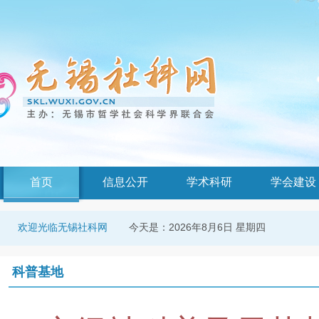
首页
信息公开
学术科研
学会建设
今天是：
2026年8月6日 星期四
欢迎光临无锡社科网
科普基地