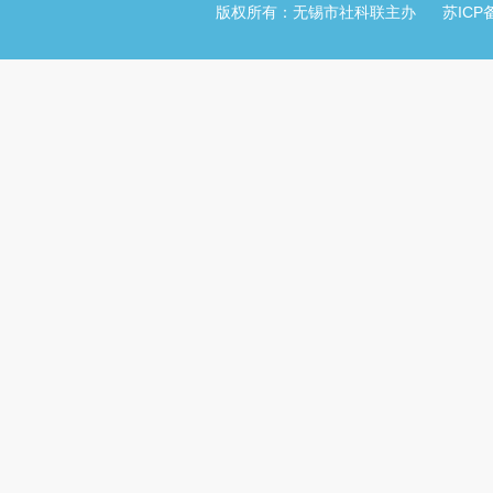
版权所有：无锡市社科联主办
苏ICP备