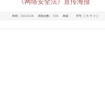
《网络安全法》宣传海报
时间：
2024-02-06
浏览次数：
3336
来源：
字号：[
大
中
小
]