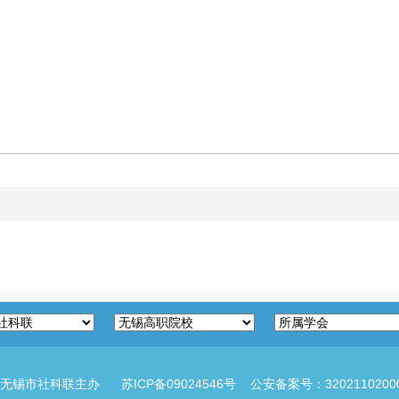
：无锡市社科联主办
苏ICP备09024546号
公安备案号：32021102000