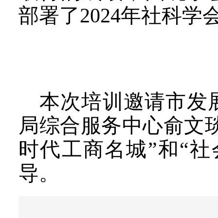
部署了2024年社科学
本次培训邀请市发
局综合服务中心俞文
时代工商名城
”和“
社
导
。