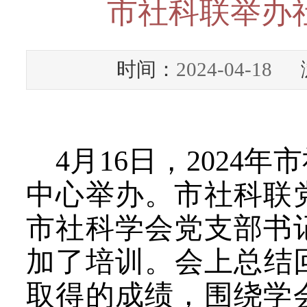
市社科联举办
时间：
2024-04-18
浏
4月16日
，202
4
年
市
中心举办。市社科联
市
社科学会
党支部书
加了培训。
会上总结
取得的成绩，围绕学