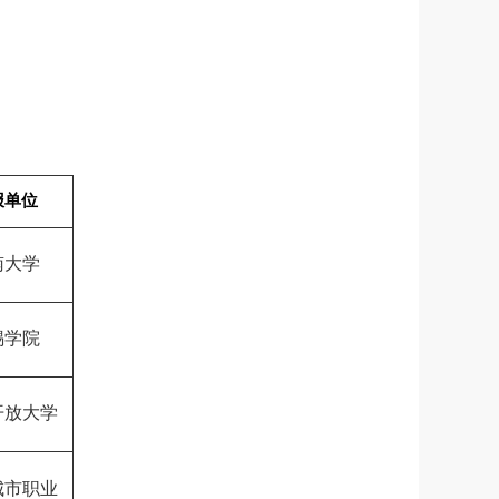
报单位
南大学
锡学院
开放大学
城市职业