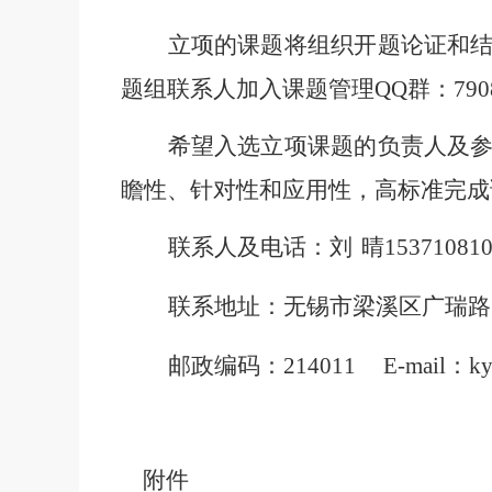
立项的课题将组织开题论证和
题组联系人加入课题管理
QQ
群：
790
希望入选立项课题的负责人及
瞻性、针对性和应用性，高标准完成
联系人及电话：刘
晴
15371081
联系地址：无锡市梁溪区广瑞路
邮政编码：
214011 E-mail
：
ky
附件