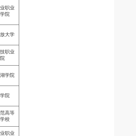
业职业
学院
放大学
技职业
院
湖学院
学院
范高等
学校
业职业