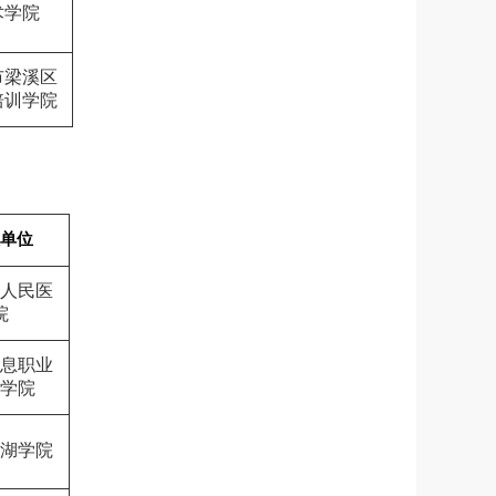
术学院
市梁溪区
培训学院
单位
人民医
院
息职业
学院
湖学院