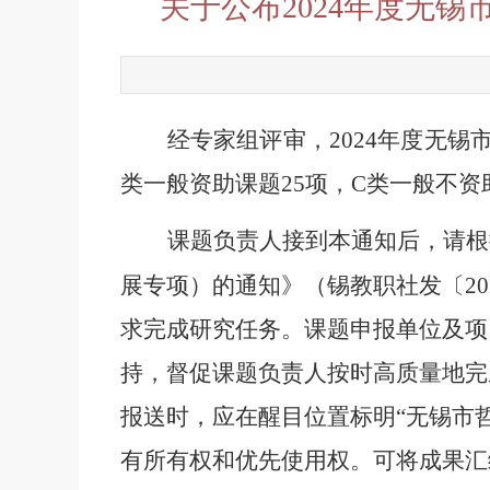
关于公布2024年度无
经专家组评审，
2024
年度
无锡
类一般资助课题
25
项，
C
类一般不资
课题负责人接到本通知后，请根
展专项）的通知》（锡教职社发〔
20
求完成研究任务。课题申报单位及项
持，督促课题负责人按时高质量地完
报送时，应在醒目位置标明“无锡市
有所有权和优先使用权。可将成果汇