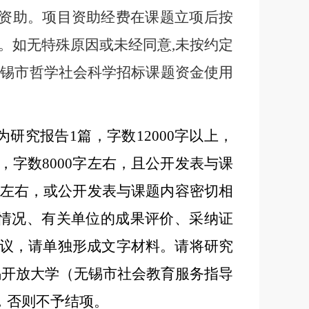
资助。项目
资助经费在课题立项后按
。如无特殊原因或未经同意
,
未按约定
无锡市哲学社会科学招标课题资金使用
为研究报告
1
篇，字数
12000
字以上，
，字数
8000
字左右，且公开发表与课
左右，或公开发表与课题内容密切相
情况、有关单位的成果评价、采纳证
议，请单独形成文字材料。请将研究
锡开放大学（无锡市社会教育服务指导
，否则不予结项。