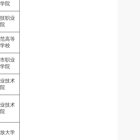
学院
技职业
院
范高等
学校
市职业
学院
业技术
院
业技术
院
放大学