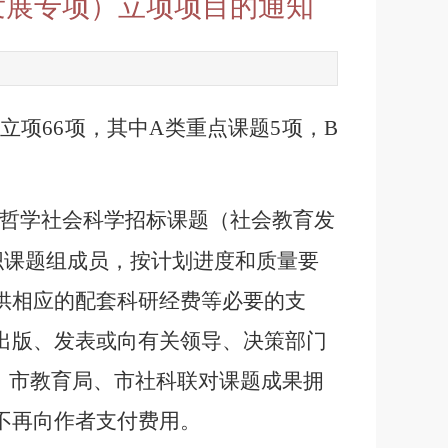
发展专项）立项项目的通知
共立项
66
项，其中
A
类重点课题
5
项，
B
哲学社会科学招标课题（社会教育发
织课题组成员，按计划进度和质量要
供相应的配套科研经费等必要的支
出版、发表或向有关领导、决策部门
。市教育局、市社科联对课题成果拥
不再向作者支付费用。