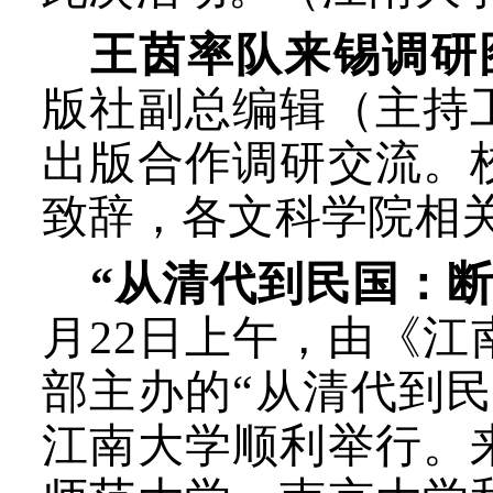
王茵
率队
来
锡
调研
版社副总编辑
（
主持
出版合作调研交流。
致辞，各文科学院相
“从清代到民国：
月22日上午，由《
部主办的“从清代到
江南大学
顺利举行。