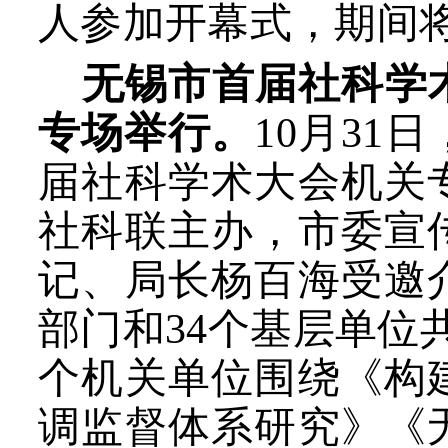
人参加
开幕式，期间将
无锡市首届社科学
专场举行。
10月3
届社科学术大会机关
社科联主办，市委宣
记、局长杨百海受邀
部门和34个基层单位
个机关单位
围绕
《构
调监督体系研究》《