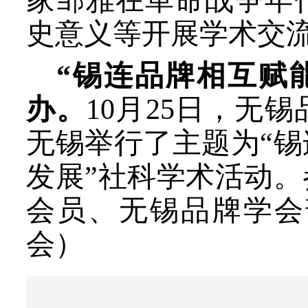
家邹雅在革命战争年
史意义等开展学术交
“锡连品牌相互赋
办。
10
月2
5
日，
无锡
无锡举行了主题为
“
发展”
社科学术活动。
会员、无锡品牌学会
会）