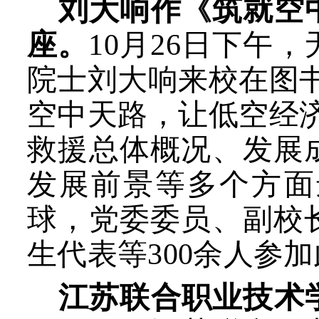
刘大响作
《
筑就空
座。
10月26日下午
院士刘大响来校在图
空中天路，让低空经
救援总体概况、发展
发展前景等多个方面
球
，
党委委员、副校
生代表等300余人参
江苏联合职业技术学