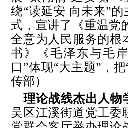
绕“读延安 向未来”
式，宣讲了《重温党
全意为人民服务的根
书》《毛泽东与毛岸
口”体现“大主题”，
传部）
理论战线杰出人物
吴区
江溪街道党工委
党群会客厅
举办理论