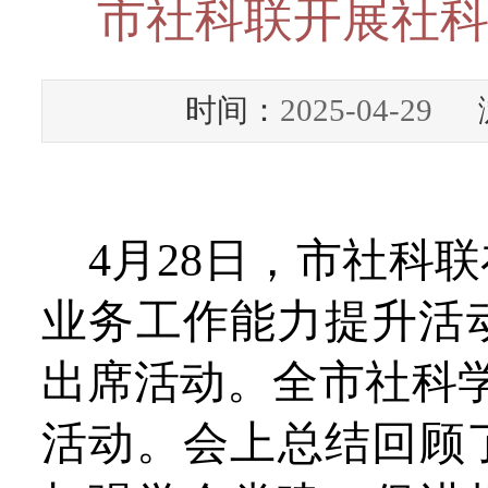
市社科联开展社
时间：
2025-04-29
浏
4月
28
日
，市社科联
业务工作能力提升活
出席活动。全市
社科
活动。
会上总结回顾了