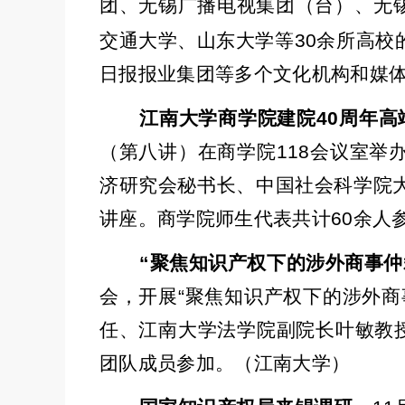
团、无锡广播电视集团（台）、无
交通大学、山东大学等
30
余所高校
日报报业集团等多个文化机构和媒
江南大学商学院建院
40
周年高
（第八讲）在商学院
118
会议室举
济研究会秘书长、中国社会科学院
讲座。商学院师生代表共计
60
余人
“
聚焦知识产权下的涉外商事仲
会，开展
“
聚焦知识产权下的涉外商
任、江南大学法学院副院长叶敏教
团队成员参加。（江南大学）