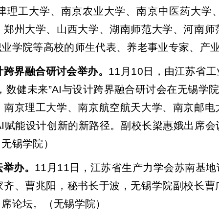
津理工大学、南京农业大学、南京中医药大学
、郑州大学、山西大学、湖南师范大学、河南师
职业学院等高校的师生代表、养老事业专家、产
计跨界融合研讨会举办。
11
月
10
日，由江苏省工
，数健未来
”AI
与设计跨界融合研讨会在无锡学
、南京理工大学、南京航空航天大学、南京邮电
I
赋能设计创新的新路径。副校长梁惠娥出席会
（无锡学院）
坛举办。
11
月
11
日，江苏省生产力学会苏南基地
家齐、曹兆阳，秘书长于波，无锡学院副校长曹
出席论坛。（无锡学院）