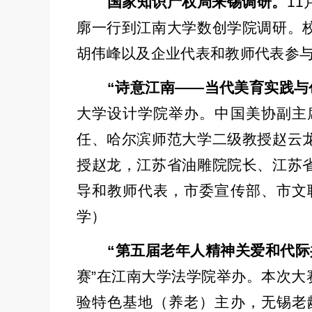
国家知识产权局来锡调研。
11
廓一行到江南大学数创学院调研。
胡伟峰以及企业代表和教师代表参
“
诗意江南
——
当代美育实践与
大学设计学院举办。中国美协副主
任、哈尔滨师范大学二级教授赵云
授赵龙，江苏省油雕院院长、江苏
导和教师代表，市委宣传部、市文
学）
“
第五届老年人精神关爱和代际
赛
”
在江南大学法学院举办。本次大
验特色基地（养老）主办，无锡老