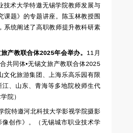
业技术大学特邀无锡学院教师发展与
究课题》的专题讲座。陈玉林教授围
，系统阐述了高职教师提升教科研素
文旅产教联合体
2025
年会举办。
11
月
合共同体
•
无锡文旅产教联合体
2025
山文化旅游集团、上海乐高乐园有限
浙江、山东、青海等多地院校师生代
术学院）
学院特邀河北科技大学影视学院摄影
影像创作》。（无锡城市职业技术学