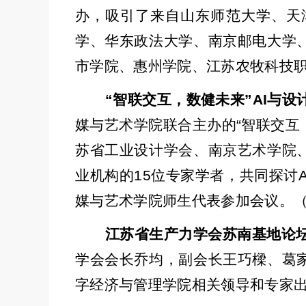
办，吸引了来自山东师范大学、天
学、华东政法大学、南京邮电大学
市学院、惠州学院、江苏农牧科技
“
智联交互，数健未来
”AI
与设
媒与艺术学院联合主办的
“
智联交互
苏省工业设计学会、南京艺术学院
业机构的
15
位专家学者，共同探讨
A
媒与艺术学院师生代表参加会议。
江苏省生产力学会苏南基地论
学会会长乔均，副会长王巧樑、葛
字经济与管理学院相关领导和专家