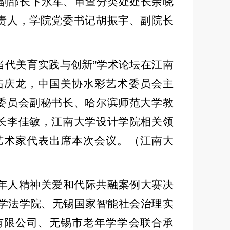
副部长卞永军、审查分类处处长余晓
责人，学院党委书记胡振宇、副院长
当代美育实践与创新
”
学术论坛在江南
陆庆龙，中国美协水彩艺术委员会主
委员会副秘书长、哈尔滨师范大学教
长李佳敏，江南大学设计学院相关领
艺术家代表出席本次会议。（江南大
年人精神关爱和代际共融案例大赛决
学法学院、无锡国家智能社会治理实
有限公司、无锡市老年学学会联合承