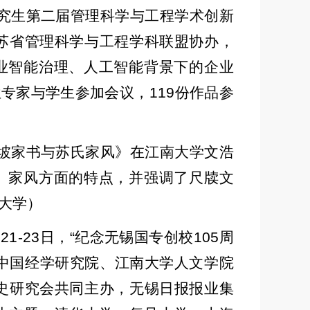
究生第二届管理科学与工程学术创新
苏省管理科学与工程学科联盟协办，
业智能治理、人工智能背景下的企业
位专家与学生参加会议，
119
份作品参
坡家书与苏氏家风》在江南大学文浩
、家风方面的特点，并强调了尺牍文
大学）
月
21-23
日，
“
纪念无锡国专创校
105
周
中国经学研究院、江南大学人文学院
史研究会共同主办，无锡日报报业集