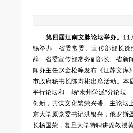
第四届江南文脉论坛举办。
11
锡举办。省委常委、宣传部部长徐
辞。省委宣传部常务副部长、省新
闻办主任赵金松等发布《江苏文库
市政府秘书长陈寿彬出席活动。本
平行论坛和一场
“
泰州学派
”
分论坛。
创新，共谋文化繁荣兴盛。主论坛
京大学原党委书记洪银兴，俄罗斯
长杨国荣，复旦大学特聘讲席教授