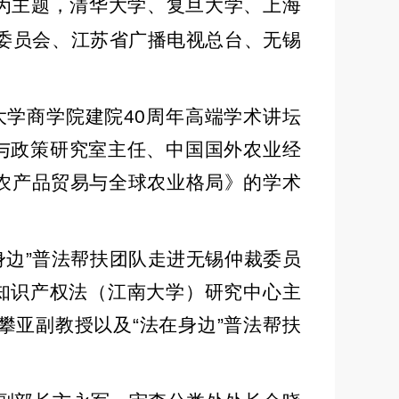
为主题，清华大学、复旦大学、上海
委员会、江苏省广播电视总台、无锡
大学商学院建院
40
周年高端学术讲坛
与政策研究室主任、中国国外农业经
农产品贸易与全球农业格局》的学术
身边
”
普法帮扶团队走进无锡仲裁委员
知识产权法（江南大学）研究中心主
攀亚副教授以及
“
法在身边
”
普法帮扶