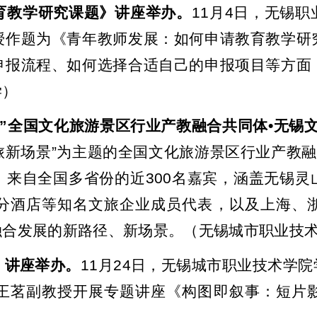
育教学研究课题》讲座举办。
11
月
4
日，无锡职
授作题为《青年教师发展：如何申请教育教学研
申报流程、如何选择合适自己的申报项目等方面
学）
”
全国文化旅游景区行业产教融合共同体
•
无锡
旅新场景
”
为主题的全国文化旅游景区行业产教融
。来自全国多省份的近
300
名嘉宾，涵盖无锡灵
分酒店等知名文旅企业成员代表，以及上海、
融合发展的新路径、新场景。（无锡城市职业技
》讲座举办。
11
月
24
日，无锡城市职业技术学院
王茗副教授开展专题讲座《构图即叙事：短片