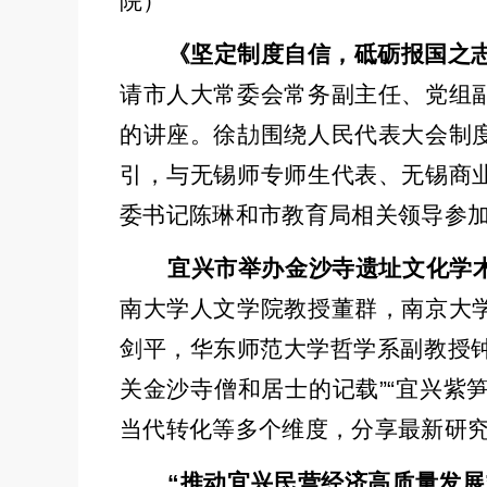
院）
《坚定制度自信，砥砺报国之
请市人大常委会常务副主任、党组
的
讲座。徐劼围绕人民代表大会制
引，与无锡师专师生代表、无锡商
委书记陈琳和市教育局相关领导参
宜兴市举办金沙寺遗址文化学
南大学人文学院教授董群，南京大
剑平，华东师范大学哲学系副教授
关金沙寺僧和居士的记载
”“
宜兴紫
当代转化等多个维度，分享最新研
“
推动宜兴民营经济高质量发展