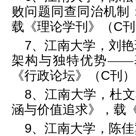
败问题同查同治机制
C
载《理论学刊》（
刊
7
、江南大学，刘艳
架构与独特优势——
C
《行政论坛》（
刊）
8
、江南大学，杜文
涵与价值追求》，载
9
、江南大学，陈佳