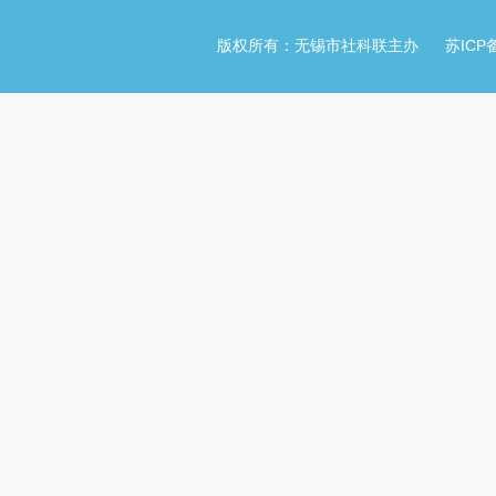
版权所有：无锡市社科联主办
苏ICP备