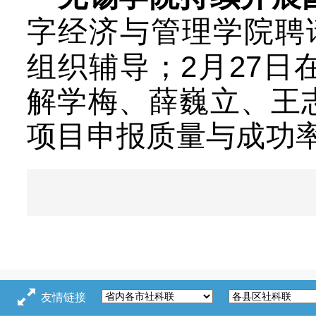
字经济与管理学院聘
2
27
组织辅导；
月
日
解学梅、薛巍立、王
项目申报质量与成功
友情链接