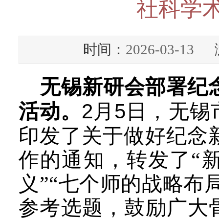
社科学术
时间：
2026-03-13
浏
无锡新研会部署纪
2
5
活动。
月
日，无锡
印发了
关于
做好纪念
作
的通知，转发了“
义”“七个师的战略布
参
考选题
，
鼓励广大