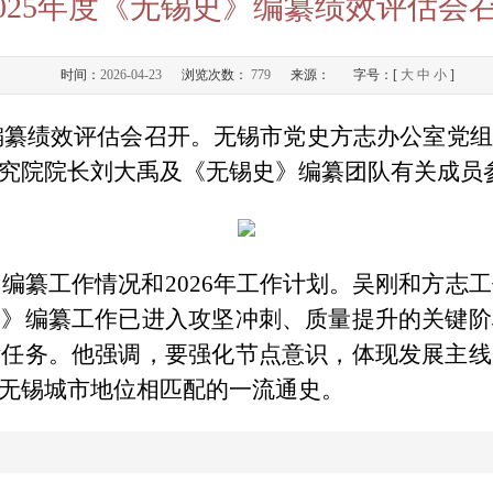
2025年度《无锡史》编纂绩效评估会
时间：
2026-04-23
浏览次数：
779
来源：
字号：[
大
中
小
]
史》编纂绩效评估会召开。无锡市党史方志办公室党
究院院长刘大禹及《无锡史》编纂团队有关成员
》编纂工作情况和2026年工作计划。吴刚和方志工
史》编纂工作已进入攻坚冲刺、质量提升的关键阶
标任务。他强调，要强化节点意识，体现发展主线
无锡城市地位相匹配的一流通史。