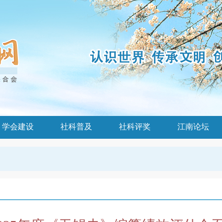
学会建设
社科普及
社科评奖
江南论坛