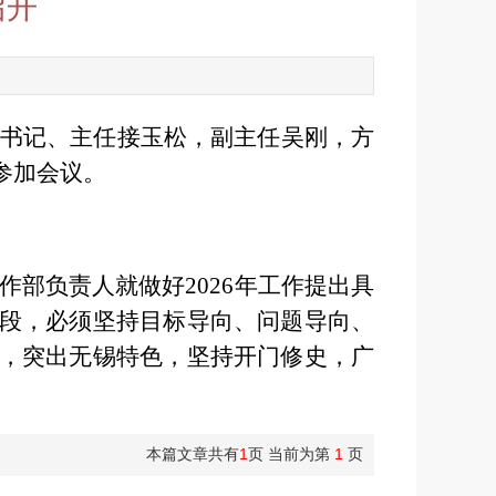
召开
组书记、主任接玉松，副主任吴刚，方
参加会议。
作部负责人就做好2026年工作提出具
段，必须坚持目标导向、问题导向、
，突出无锡特色，坚持开门修史，广
本篇文章共有
1
页 当前为第
1
页