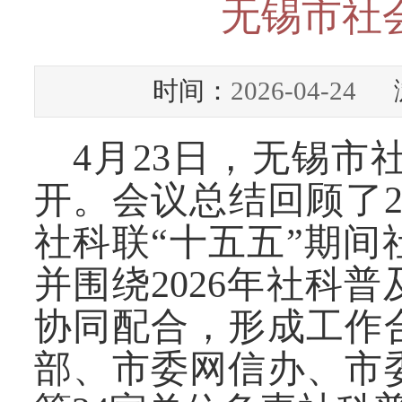
无锡市社
时间：
2026-04-24
浏
4
月
23
日，无锡市
开。
会议总结回顾了
社科联
“
十五五
”
期间
并围绕
2026
年社科普
协同配合，形成工作
部、市委网信办、市