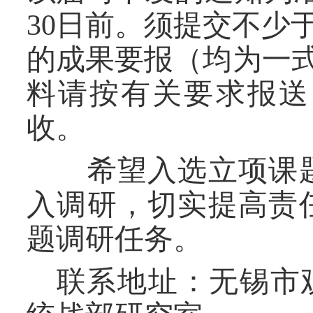
30
日前。须提交不少
的成果要报
（
均为
一
料请按有关要求报送
收。
希望入选立项课题
入调研，切实提高责
题调研任务。
联系地址：无锡市