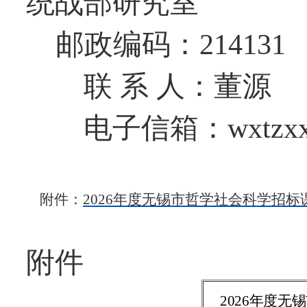
统战部研究室
邮政编码：
214131
联
系
人：
董源
电子信箱：
wxtzx
附件：
202
6
年度无锡市哲学社会科学招标
附件
202
6
年度无锡