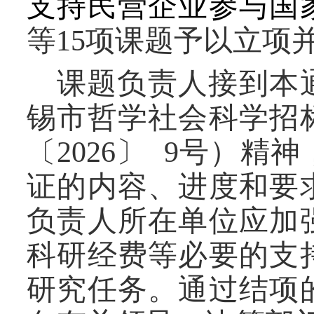
支持民营企业参与国
等
15
项课题予以立项
课题负责人接到本
锡市哲学社会科学招
〔
202
6
〕
9
号
）
精神
证的内容、进度和要
负责人所在单位应加
科研经费等必要的支
研究任务。通过结项