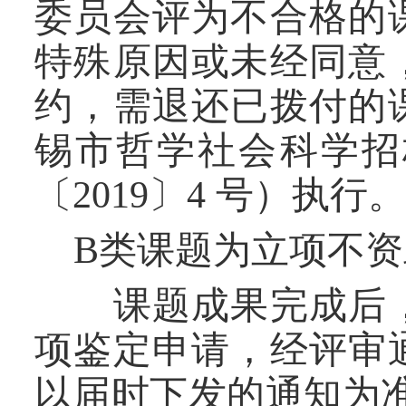
委员会评为不合格的
特殊原因或未经同意
约，需退还已拨付的
锡市哲学社会科学招
〔
2019
〕
4
号）执行。
B
类
课题为
立项
不
资
课题成果完成后，
项鉴定申请，经评审
以届时下发的通知为