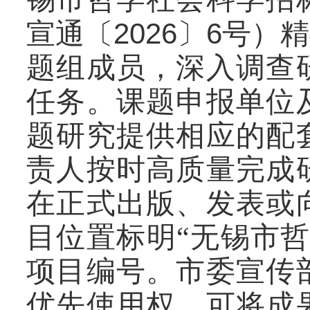
202
6
6
宣通〔
〕
号）精
题组成员，
深入调查
任务。课题
申报
单位
题研究提供相应的配
责人按时高质量完成
在正式出版、发表或
目位置标明“无锡市
项目编号。市委宣传
优先使用权，可将成