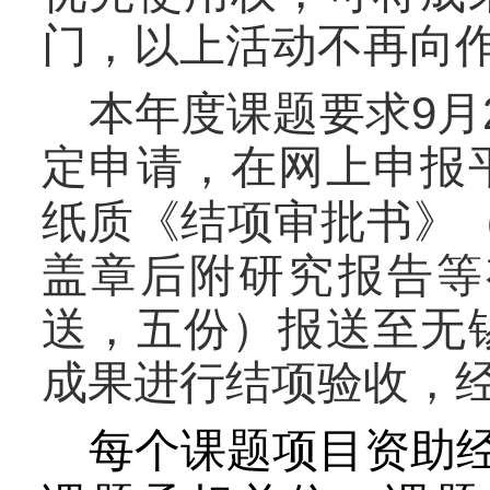
门，以上活动不再向
9
本年度
课题
要求
月
定申请，
在网上申报
纸质
《结项审批书》
盖章后
附
研究报告等
送
，
五份
）报送至无
成果进行结项验收，
每个课题项目资助