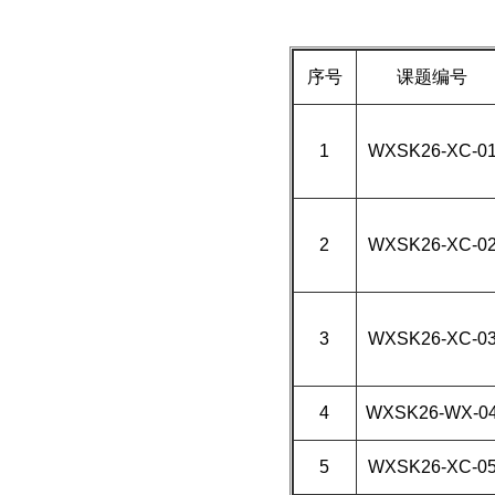
序号
课题编号
1
WXSK26-XC-0
2
WXSK26-XC-0
3
WXSK26-XC-0
4
WXSK26-WX-0
5
WXSK2
6-XC-0