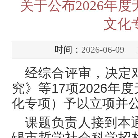
关于公布2026年
文化
时间：
2026-06-09
浏
经
综合
评审，决定
1
7
20
2
6
究
》等
项
年度
化专项）
予以立项并
课题负责人接到本
锡市哲学社会科学招