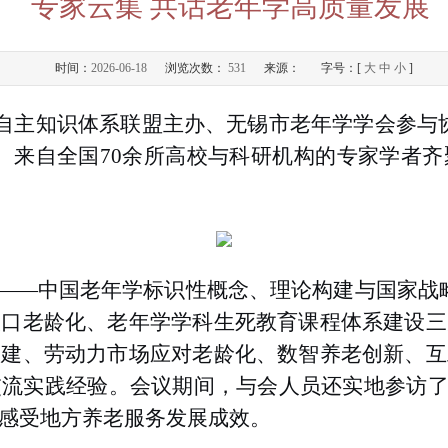
专家云集 共话老年学高质量发展
时间：
2026-06-18
浏览次数：
531
来源：
字号：[
大
中
小
]
年学自主知识体系联盟主办、无锡市老年学学会参与
。来自全国70余所高校与科研机构的专家学者
——
中国老年学标识性概念、理论构建与国家战
人口老龄化、老年学学科生死教育课程体系建设三
构建、劳动力市场应对老龄化、数智养老创新、互
流实践经验。会议期间，与会人员还实地参访了
感受地方养老服务发展成效。