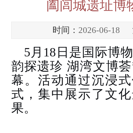
阖闾城遗址博
时间：
2026-06-18
浏
5月18日是国际博
韵探遗珍 湖湾文博
幕。活动通过沉浸式
式，集中展示了文化
果。