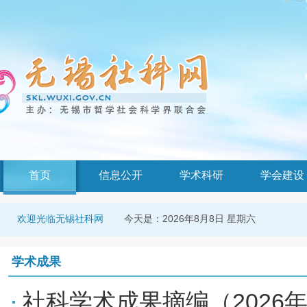
首页
信息公开
学术科研
学会建设
今天是：
2026年8月8日 星期六
欢迎光临无锡社科网
学术成果
社科学术成果摘编（2026年