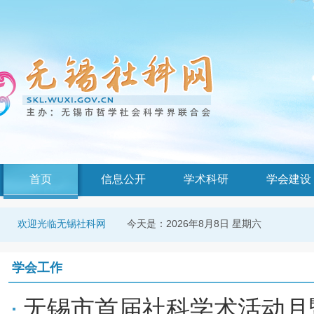
首页
信息公开
学术科研
学会建设
今天是：
2026年8月8日 星期六
欢迎光临无锡社科网
学会工作
无锡市首届社科学术活动月