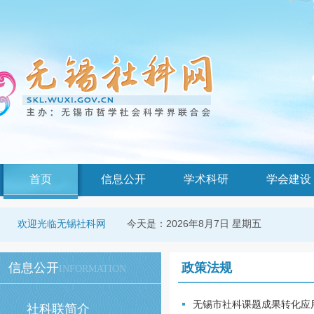
首页
信息公开
学术科研
学会建设
今天是：
2026年8月7日 星期五
欢迎光临无锡社科网
信息公开
政策法规
INFORMATION
无锡市社科课题成果转化应
社科联简介